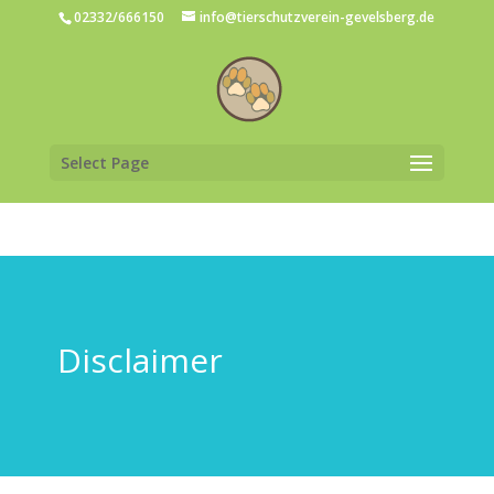
02332/666150
info@tierschutzverein-gevelsberg.de
Select Page
Disclaimer