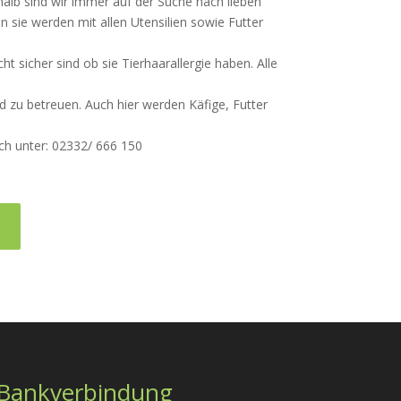
shalb sind wir immer auf der Suche nach lieben
nn sie werden mit allen Utensilien sowie Futter
ht sicher sind ob sie Tierhaarallergie haben. Alle
d zu betreuen. Auch hier werden Käfige, Futter
sch unter: 02332/ 666 150
Bankverbindung