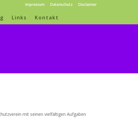
Impressum
Datenschutz
Disclaimer
ng
Links
Kontakt
hutzverein mit seinen vielfältigen Aufgaben