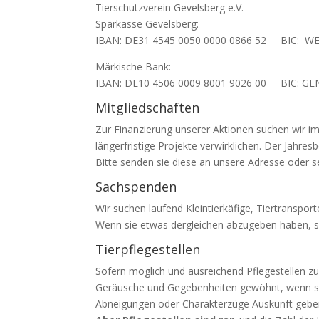
Tierschutzverein Gevelsberg e.V.
Sparkasse Gevelsberg:
IBAN: DE31 4545 0050 0000 0866 52 BIC: 
Märkische Bank:
IBAN: DE10 4506 0009 8001 9026 00 BIC: 
Mitgliedschaften
Zur Finanzierung unserer Aktionen suchen wir imm
längerfristige Projekte verwirklichen. Der Jahre
Bitte senden sie diese an unsere Adresse oder se
Sachspenden
Wir suchen laufend Kleintierkäfige, Tiertranspo
Wenn sie etwas dergleichen abzugeben haben, set
Tierpflegestellen
Sofern möglich und ausreichend Pflegestellen zur
Geräusche und Gegebenheiten gewöhnt, wenn sie
Abneigungen oder Charakterzüge Auskunft geben.