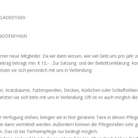
WELADED1GEV
GENODEM1HGN
er neue Mitglieder. Da wir dann wissen, wie viel Geld uns pro Jahr z
sbeitrag beträgt min. € 15,- . Zur Satzung und der Beitrittserklärung 
tzen sie sich persönlich mit uns in Verbindung.
rter, Kratzbäume, Futterspenden, Decken, Körbchen oder Schlafhöhlen
zten sie sich bitte mit uns in Verbindung. Oft ist es auch möglich di
 Verfügung stehen, bringen wir in Not geratene Tiere in diesen Pflege
 dann vermittelt werden. Außerdem können die Pflegestellen sehr g
 Das ist bei Tierheimpflege nur bedingt möglich.