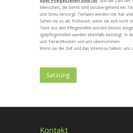
Aber Pflegestellen sind rar
, und die Zahl der
Menschen, die bereit sind vorübergehend ein Tier
und Streu versorgt. Tierlaien werden mit Rat und
Sehen sie es als Probezeit, wenn sie sich nicht si
Tiere aus den Pflegestellen werden binnen einig
Igelpflegestellen werden ebenfalls benötigt. In 
und Tierarztkosten von uns übernommen.
Wenn sie die Zeit und das Interesse haben, uns 
Satzung
Kontakt