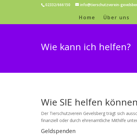
02332/666150
info@tierschutzverein-gevelsbe
Home
Über uns
Wie kann ich helfen?
Wie SIE helfen können
Der Tierschutzverein Gevelsberg trägt sich auss
finanziell oder durch ehrenamtliche Mithilfe unte
Geldspenden