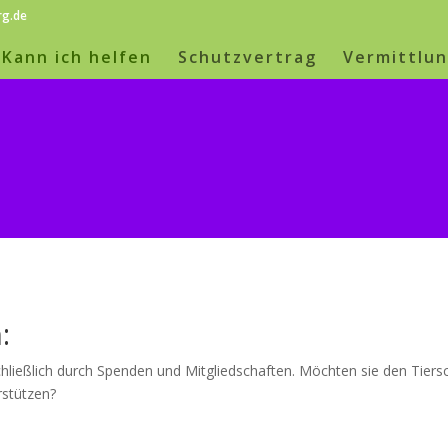
rg.de
Kann ich helfen
Schutzvertrag
Vermittlu
:
chließlich durch Spenden und Mitgliedschaften. Möchten sie den Tiersc
rstützen?