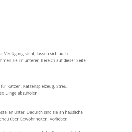
ur Verfügung steht, lassen sich auch
kommen sie im unteren Bereich auf dieser Seite.
 für Katzen, Katzenspielzeug, Streu…
ese Dinge abzuholen.
stellen unter. Dadurch sind sie an häusliche
enau über Gewohnheiten, Vorlieben,