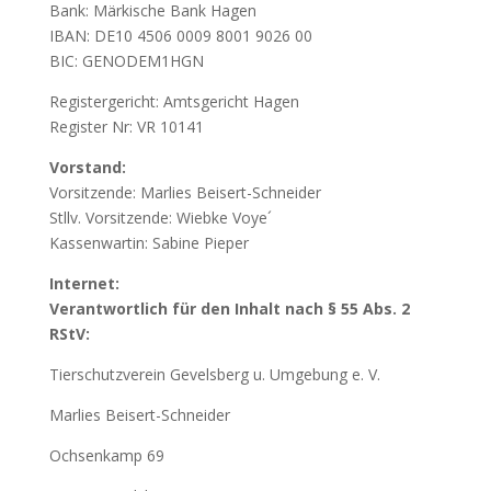
Bank: Märkische Bank Hagen
IBAN: DE10 4506 0009 8001 9026 00
BIC: GENODEM1HGN
Registergericht: Amtsgericht Hagen
Register Nr: VR 10141
Vorstand:
Vorsitzende: Marlies Beisert-Schneider
Stllv. Vorsitzende: Wiebke Voye´
Kassenwartin: Sabine Pieper
Internet:
Verantwortlich für den Inhalt nach § 55 Abs. 2
RStV:
Tierschutzverein Gevelsberg u. Umgebung e. V.
Marlies Beisert-Schneider
Ochsenkamp 69