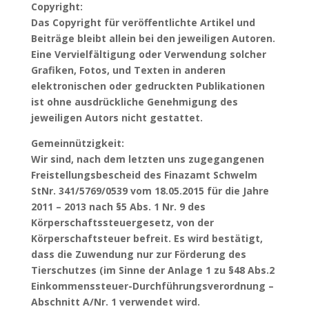
Copyright:
Das Copyright für veröffentlichte Artikel und
Beiträge bleibt allein bei den jeweiligen Autoren.
Eine Vervielfältigung oder Verwendung solcher
Grafiken, Fotos, und Texten in anderen
elektronischen oder gedruckten Publikationen
ist ohne ausdrückliche Genehmigung des
jeweiligen Autors nicht gestattet.
Gemeinnützigkeit:
Wir sind, nach dem letzten uns zugegangenen
Freistellungsbescheid des Finazamt Schwelm
StNr. 341/5769/0539 vom 18.05.2015 für die Jahre
2011 – 2013 nach §5 Abs. 1 Nr. 9 des
Körperschaftssteuergesetz, von der
Körperschaftsteuer befreit. Es wird bestätigt,
dass die Zuwendung nur zur Förderung des
Tierschutzes (im Sinne der Anlage 1 zu §48 Abs.2
Einkommenssteuer-Durchführungsverordnung –
Abschnitt A/Nr. 1 verwendet wird.