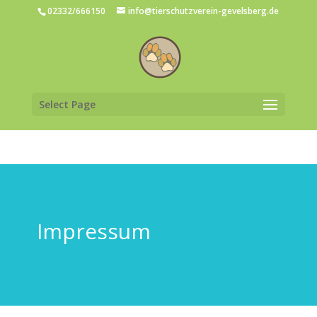
02332/666150
info@tierschutzverein-gevelsberg.de
Select Page
Impressum