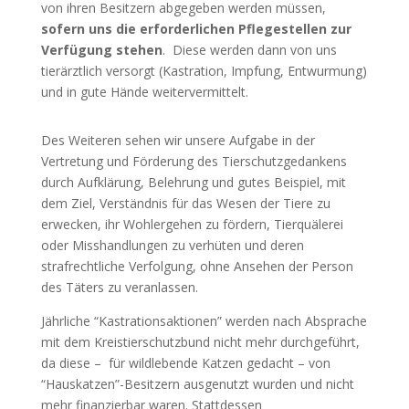
von ihren Besitzern abgegeben werden müssen,
sofern uns die erforderlichen Pflegestellen zur
Verfügung stehen
. Diese werden dann von uns
tierärztlich versorgt (Kastration, Impfung, Entwurmung)
und in gute Hände weitervermittelt.
Des Weiteren sehen wir unsere Aufgabe in der
Vertretung und Förderung des Tierschutzgedankens
durch Aufklärung, Belehrung und gutes Beispiel, mit
dem Ziel, Verständnis für das Wesen der Tiere zu
erwecken, ihr Wohlergehen zu fördern, Tierquälerei
oder Misshandlungen zu verhüten und deren
strafrechtliche Verfolgung, ohne Ansehen der Person
des Täters zu veranlassen.
Jährliche “Kastrationsaktionen” werden nach Absprache
mit dem Kreistierschutzbund nicht mehr durchgeführt,
da diese – für wildlebende Katzen gedacht – von
“Hauskatzen”-Besitzern ausgenutzt wurden und nicht
mehr finanzierbar waren. Stattdessen