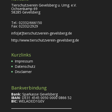
Tierschutzverein Gevelsberg u. Umg. e.V.
Ochsenkamp 69
58285 Gevelsberg
Tel.: 02332/666150
Fax: 02332/2929
info[at]tierschutzverein-gevelsberg.de
http://www.tierschutzverein-gevelsberg.de
Kurzlinks
Impressum
Datenschutz
Disclaimer
Bankverbindung
Bank:
Sparkasse Gevelsberg
IBAN:
DE31 4545 0050 0000 0866 52
BIC:
WELADED1GEV