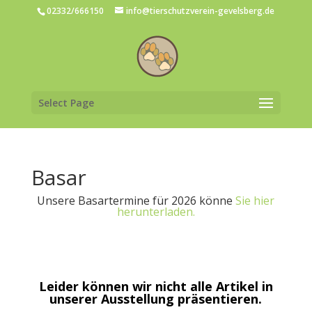
02332/666150
info@tierschutzverein-gevelsberg.de
Select Page
Basar
Unsere Basartermine für 2026 könne
Sie hier
herunterladen.
Leider können wir nicht alle Artikel in
unserer Ausstellung präsentieren.