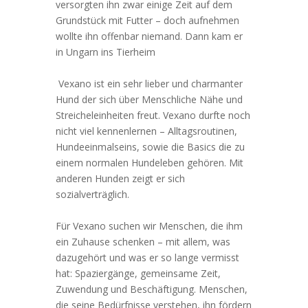
versorgten ihn zwar einige Zeit auf dem
Grundstück mit Futter – doch aufnehmen
wollte ihn offenbar niemand. Dann kam er
in Ungarn ins Tierheim
Vexano ist ein sehr lieber und charmanter
Hund der sich über Menschliche Nähe und
Streicheleinheiten freut. Vexano durfte noch
nicht viel kennenlernen – Alltagsroutinen,
Hundeeinmalseins, sowie die Basics die zu
einem normalen Hundeleben gehören. Mit
anderen Hunden zeigt er sich
sozialverträglich.
Für Vexano suchen wir Menschen, die ihm
ein Zuhause schenken – mit allem, was
dazugehört und was er so lange vermisst
hat: Spaziergänge, gemeinsame Zeit,
Zuwendung und Beschäftigung. Menschen,
die seine Bedürfnisse verstehen, ihn fördern