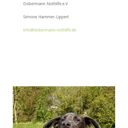
Dobermann Nothilfe.e.V
Simone Hammer-Lippert
info@dobermann-nothilfe.de