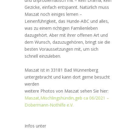
und unproblematisch mit – kein Drama, kein
Gezicke, einfach entspannt. Natürlich muss
Maszat noch einiges lernen –
Leinenführigkeit, das Hunde-ABC und alles,
was zu einem richtigen Familienleben
dazugehört. Aber mit ihrer offenen Art und
dem Wunsch, dazuzugehören, bringt sie die
besten Voraussetzungen mit, um sich
schnell einzuleben.
Maszat ist in 33181 Bad Wünnenberg
untergebracht und kann dort gerne besucht
werden
weitere Photos von Maszat sehen Sie hier:
Maszat,Mischlingshündin,geb ca 06/2021 –
Dobermann-Nothilfe e.V.
Infos unter