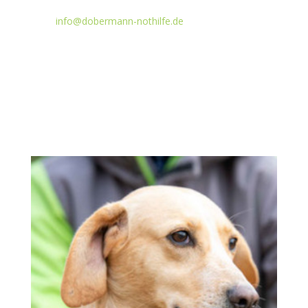
info@dobermann-nothilfe.de