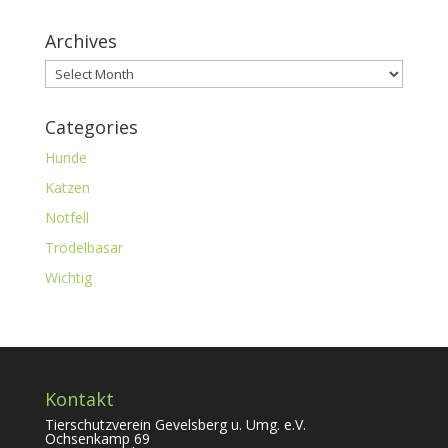
Archives
Archives
Categories
Hunde
Katzen
Notfell
Trödelbasar
Wichtig
Kontakt
Tierschutzverein Gevelsberg u. Umg. e.V.
Ochsenkamp 69