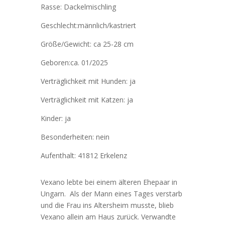
Rasse: Dackelmischling
Geschlecht:männlich/kastriert
Größe/Gewicht: ca 25-28 cm
Geboren:ca. 01/2025
Verträglichkeit mit Hunden: ja
Verträglichkeit mit Katzen: ja
Kinder: ja
Besonderheiten: nein
Aufenthalt: 41812 Erkelenz
Vexano lebte bei einem älteren Ehepaar in
Ungarn. Als der Mann eines Tages verstarb
und die Frau ins Altersheim musste, blieb
Vexano allein am Haus zurück. Verwandte