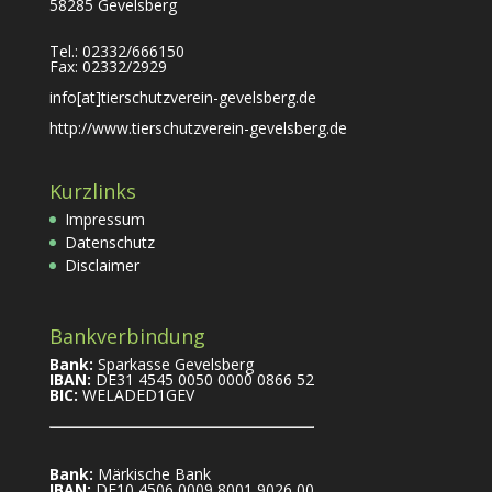
58285 Gevelsberg
Tel.: 02332/666150
Fax: 02332/2929
info[at]tierschutzverein-gevelsberg.de
http://www.tierschutzverein-gevelsberg.de
Kurzlinks
Impressum
Datenschutz
Disclaimer
Bankverbindung
Bank:
Sparkasse Gevelsberg
IBAN:
DE31 4545 0050 0000 0866 52
BIC:
WELADED1GEV
Bank:
Märkische Bank
IBAN:
DE10 4506 0009 8001 9026 00