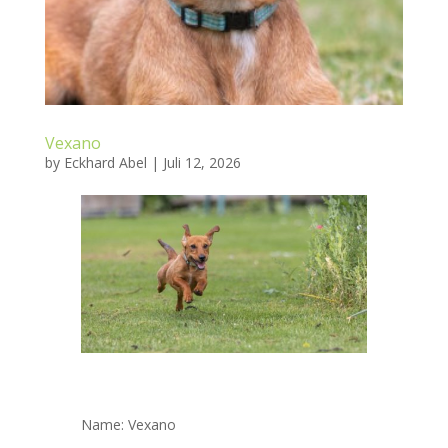
Vexano
by
Eckhard Abel
|
Juli 12, 2026
Name: Vexano