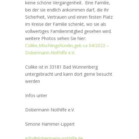
keine schöne Vergangenheit. Eine Familie,
bei der sie endlich ankommen darf, die ihr
Sicherheit, Vertrauen und einen festen Platz
im Kreise der Familie schenkt, wo sie als
vollwertiges Familienmitglied gesehen wird.
weitere Photos sehen Sie hier:
Csilike,Mischlingshündin,geb ca 04/2022 –
Dobermann-Nothilfe e.V.
Csilike ist in 33181 Bad Wünnenberg
untergebracht und kann dort gerne besucht
werden
Infos unter
Dobermann Nothilfe e.V.
Simone Hammer-Lippert
info@dobermann-nothilfe.de