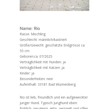
Name: Rio
Rasse: Mischling
Geschlecht: männlich/kastriert
Größe/Gewicht: geschätzte Endgrösse ca
55 cm
Geboren:ca. 07/2025
Verträglichkeit mit Hunden: ja
Verträglichkeit mit Katzen: ja
Kinder: ja
Besonderheiten: nein
Aufenthalt: 33181 Bad Wünnenberg
Rio ist lieb, freundlich und ein aufgeweckter
junger Hund. Typisch Junghund eben:
fröhlich, neugierig, aktiv, verspielt und offen